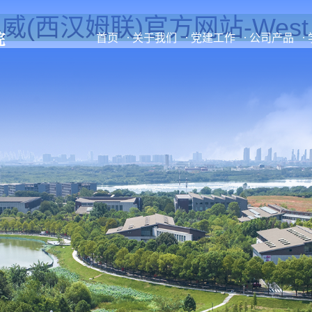
威(西汉姆联)官方网站-West H
首页
关于我们
党建工作
公司产品