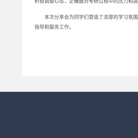
积极调整心态，正确面对考研过程中的压力和挑
本次分享会为同学们营造了浓厚的学习氛围
指导和服务工作。