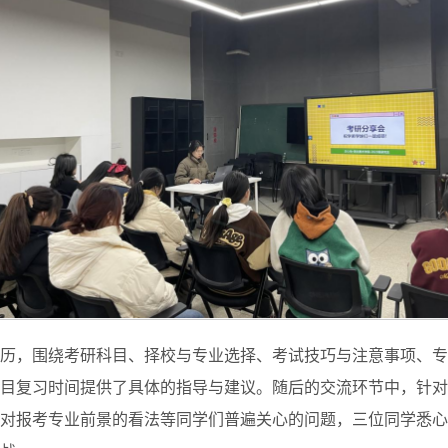
历，围绕考研科目、择校与专业选择、考试技巧与注意事项、专
目复习时间提供了具体的指导与建议。随后的交流环节中，针对
对报考专业前景的看法等同学们普遍关心的问题，三位同学悉心