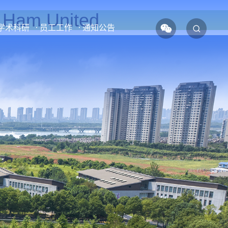
am United
学术科研
员工工作
通知公告