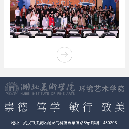
地址：武汉市江夏区藏龙岛科技园栗庙路5号 邮编：430205