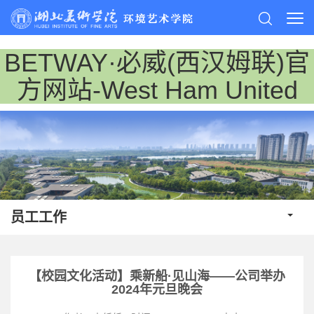
BETWAY·必威(西汉姆联)官
方网站-West Ham United
员工工作
【校园文化活动】乘新船·见山海——公司举办
2024年元旦晚会