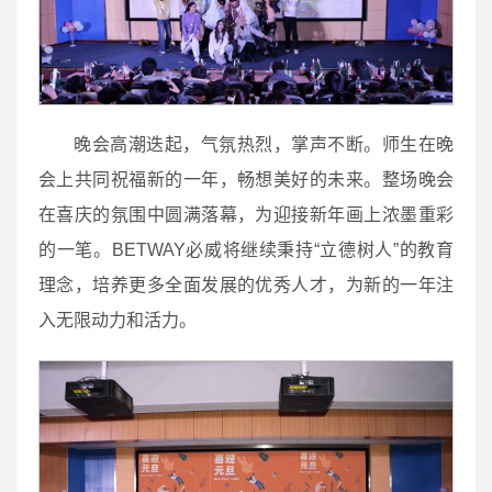
晚会高潮迭起，气氛热烈，掌声不断。师生在晚
会上共同祝福新的一年，畅想美好的未来。整场晚会
在喜庆的氛围中圆满落幕，为迎接新年画上浓墨重彩
的一笔。BETWAY必威将继续秉持“立德树人”的教育
理念，培养更多全面发展的优秀人才，为新的一年注
入无限动力和活力。