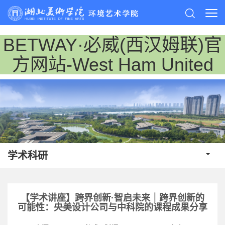
BETWAY·必威(西汉姆联)官
方网站-West Ham United
学术科研
【学术讲座】跨界创新·智启未来｜跨界创新的
可能性：央美设计公司与中科院的课程成果分享